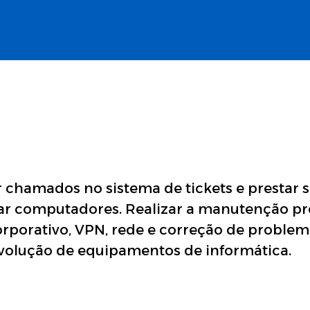
ar chamados no sistema de tickets e prestar 
arar computadores. Realizar a manutenção pr
corporativo, VPN, rede e correção de problem
volução de equipamentos de informática.