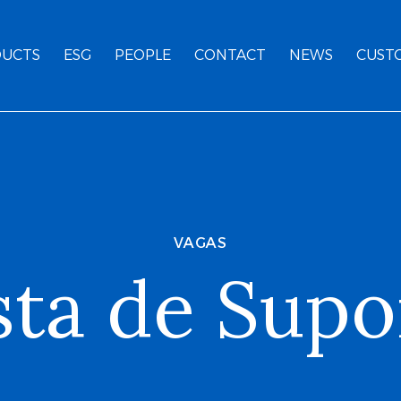
UCTS
ESG
PEOPLE
CONTACT
NEWS
CUST
VAGAS
sta de Supo