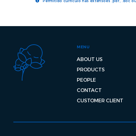
Permitido currículo nas extensões .pdf, .doc ou
MENU
ABOUT US
PRODUCTS
PEOPLE
CONTACT
CUSTOMER CLIENT