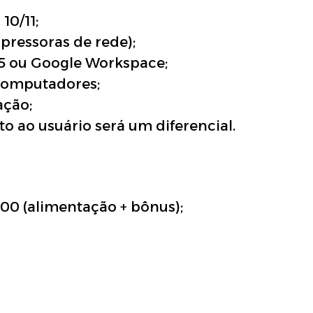
0/11;
pressoras de rede);
5 ou Google Workspace;
computadores;
ação;
 ao usuário será um diferencial.
00 (alimentação + bônus);