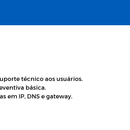
suporte técnico aos usuários.
eventiva básica.
as em IP, DNS e gateway.