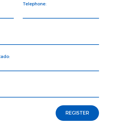
Telephone:
tado:
REGISTER