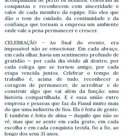
acompanham de perto os desafios, celebram as
conquistas e reconhecem com sinceridade o
valor de cada membro da equipe. São eles que
dão o tom do cuidado, da continuidade e da
confiança que tornam a empresa um ambiente
onde vale a pena permanecer e crescer.
CELEBRAÇÃO - Ao final do evento, era
impossível não se emocionar. Em cada abraço,
em cada olhar, havia um sentimento profundo de
gratidão — por cada dia vivido ali dentro, por
cada colega que se tornou amigo, por cada
etapa vencida juntos. Celebrar o tempo de
trabalho é, acima de tudo, reconhecer a
coragem de permanecer, de acreditar e de
construir algo que vai além da função: uma
história compartilhada. E é essa união entre
empresa e pessoas que faz da Fiasul muito mais
do que uma indústria de fios. Ela é feita de gente.
E também é feita de alma — daquilo que não se
vê, mas que se sente em cada gesto, em cada
escolha e em cada conquista tecida, fio a fio, ao
longo dos seus 31 anos.