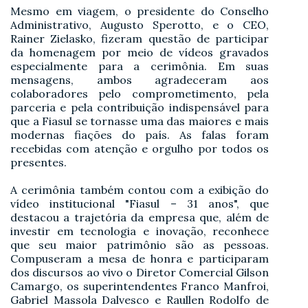
Mesmo em viagem, o presidente do Conselho
Administrativo, Augusto Sperotto, e o CEO,
Rainer Zielasko, fizeram questão de participar
da homenagem por meio de vídeos gravados
especialmente para a cerimônia. Em suas
mensagens, ambos agradeceram aos
colaboradores pelo comprometimento, pela
parceria e pela contribuição indispensável para
que a Fiasul se tornasse uma das maiores e mais
modernas fiações do país. As falas foram
recebidas com atenção e orgulho por todos os
presentes.
A cerimônia também contou com a exibição do
vídeo institucional "Fiasul – 31 anos", que
destacou a trajetória da empresa que, além de
investir em tecnologia e inovação, reconhece
que seu maior patrimônio são as pessoas.
Compuseram a mesa de honra e participaram
dos discursos ao vivo o Diretor Comercial Gilson
Camargo, os superintendentes Franco Manfroi,
Gabriel Massola Dalvesco e Raullen Rodolfo de