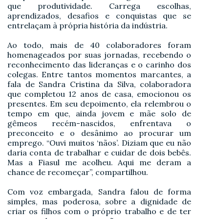
que produtividade. Carrega escolhas,
aprendizados, desafios e conquistas que se
entrelaçam à própria história da indústria.
Ao todo, mais de 40 colaboradores foram
homenageados por suas jornadas, recebendo o
reconhecimento das lideranças e o carinho dos
colegas. Entre tantos momentos marcantes, a
fala de Sandra Cristina da Silva, colaboradora
que completou 12 anos de casa, emocionou os
presentes. Em seu depoimento, ela relembrou o
tempo em que, ainda jovem e mãe solo de
gêmeos recém-nascidos, enfrentava o
preconceito e o desânimo ao procurar um
emprego. “Ouvi muitos ‘nãos’. Diziam que eu não
daria conta de trabalhar e cuidar de dois bebês.
Mas a Fiasul me acolheu. Aqui me deram a
chance de recomeçar”, compartilhou.
Com voz embargada, Sandra falou de forma
simples, mas poderosa, sobre a dignidade de
criar os filhos com o próprio trabalho e de ter