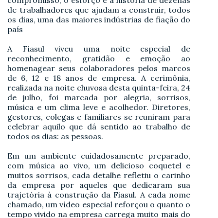
compromisso, o esforço e a história de dezenas
de trabalhadores que ajudam a construir, todos
os dias, uma das maiores indústrias de fiação do
país
A Fiasul viveu uma noite especial de
reconhecimento, gratidão e emoção ao
homenagear seus colaboradores pelos marcos
de 6, 12 e 18 anos de empresa. A cerimônia,
realizada na noite chuvosa desta quinta-feira, 24
de julho, foi marcada por alegria, sorrisos,
música e um clima leve e acolhedor. Diretores,
gestores, colegas e familiares se reuniram para
celebrar aquilo que dá sentido ao trabalho de
todos os dias: as pessoas.
Em um ambiente cuidadosamente preparado,
com música ao vivo, um delicioso coquetel e
muitos sorrisos, cada detalhe refletiu o carinho
da empresa por aqueles que dedicaram sua
trajetória à construção da Fiasul. A cada nome
chamado, um vídeo especial reforçou o quanto o
tempo vivido na empresa carrega muito mais do