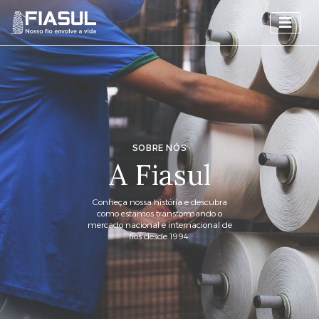
SOBRE NÓS
A Fiasul
Conheça nossa história e descubra
como estamos transformando o
mercado nacional e internacional de
fios desde 1994.