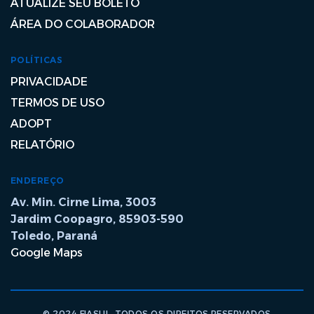
ATUALIZE SEU BOLETO
ÁREA DO COLABORADOR
POLÍTICAS
PRIVACIDADE
TERMOS DE USO
ADOPT
RELATÓRIO
ENDEREÇO
Av. Min. Cirne Lima, 3003
Jardim Coopagro, 85903-590
Toledo, Paraná
Google Maps
© 2024 FIASUL. TODOS OS DIREITOS RESERVADOS