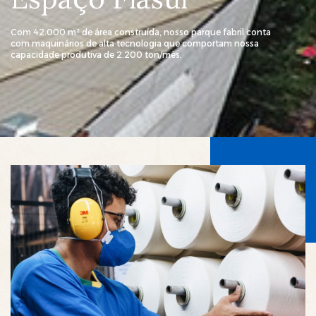
Com 42.000 m² de área construída, nosso parque fabril conta
com maquinários de alta tecnologia que comportam nossa
capacidade produtiva de 2.200 ton/mês.